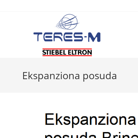
Skip
to
content
Ekspanziona posuda