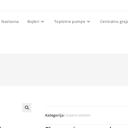
Naslovna
Bojleri
Toplotne pumpe
Centralno grej
Kategorija:
Solarni sistemi