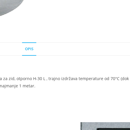
OPIS
za zid, otporno H-30 L , trajno izdržava temperature od 70°C (do
e najmanje 1 metar.