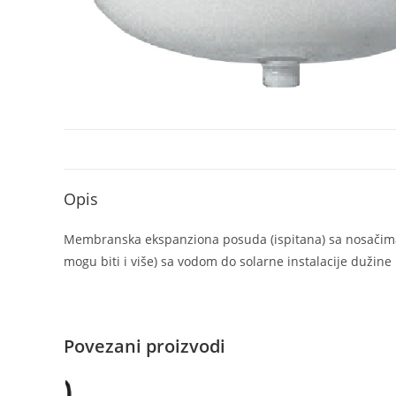
Opis
Membranska ekspanziona posuda (ispitana) sa nosačima 
mogu biti i više) sa vodom do solarne instalacije dužin
Povezani proizvodi