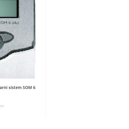
larni sistem SOM 6
emi