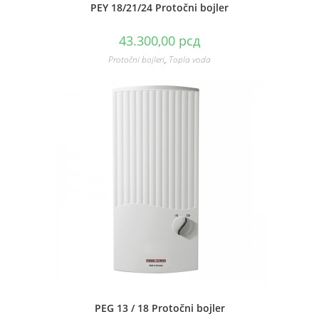
PEY 18/21/24 Protočni bojler
43.300,00
рсд
Protočni bojleri
,
Topla voda
PEG 13 / 18 Protočni bojler